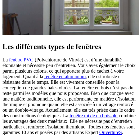
Les différents types de fenêtres
La
fenêtre PVC
(Polychlorure de Vinyle) est d’une durabilité
étonnante et nécessite peu d’entretien. Vous avez également le choix
parmi plusieurs coloris, ce qui apportera plus de cachet à votre
logement. Quant à la
fenêtre en aluminium
, elle est robuste et
résistante dans le temps. Elle est vivement conseillée pour la
conception de grandes baies vitrées. La fenêtre en bois n’est pas du
reste parmi les modèles que nous proposons. Bien que conçue avec
une matière traditionnelle, elle est performante en matière d’isolation
thermique et phonique quand elle est associée à un vitrage renforcé
ou un double-vitrage. Actuellement, elle est très prisée dans le cadre
des constructions écologiques. La
fenêtre mixte en bois-alu
combine
les avantages des deux matériaux. Elle ne nécessite pas d’entretien
particulier et renforce l’isolation thermique. Toutes nos fenêtres sont
garanties 10 ans et posées par des artisans Expert
OuvertureS
.