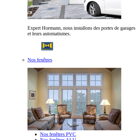
Expert Hormann, nous installons des portes de garages
et leurs automatismes.
Nos fenêtres
Nos fenêtres PVC
Nos fenêtres ALU