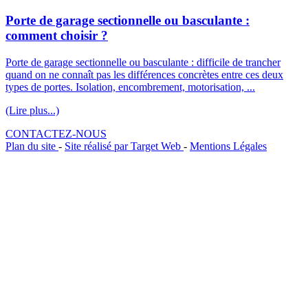
Porte de garage sectionnelle ou basculante :
comment choisir ?
Porte de garage sectionnelle ou basculante : difficile de trancher
quand on ne connaît pas les différences concrètes entre ces deux
types de portes. Isolation, encombrement, motorisation, ...
(Lire plus...)
CONTACTEZ-NOUS
Plan du site
-
Site réalisé par Target Web
-
Mentions Légales