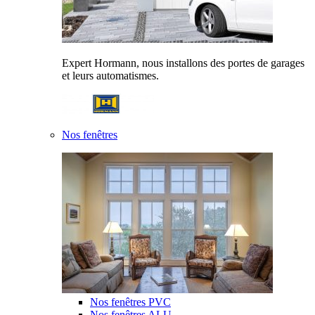
Expert Hormann, nous installons des portes de garages
et leurs automatismes.
Nos fenêtres
Nos fenêtres PVC
Nos fenêtres ALU