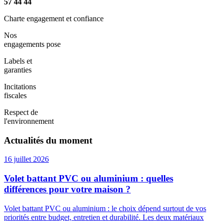
57 44 44
Charte engagement et confiance
Nos
engagements pose
Labels et
garanties
Incitations
fiscales
Respect de
l'environnement
Actualités du moment
16 juillet 2026
Volet battant PVC ou aluminium : quelles
différences pour votre maison ?
Volet battant PVC ou aluminium : le choix dépend surtout de vos
priorités entre budget, entretien et durabilité. Les deux matériaux