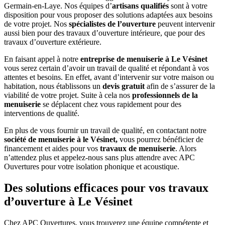
Germain-en-Laye. Nos équipes d’
artisans qualifiés
sont à votre
disposition pour vous proposer des solutions adaptées aux besoins
de votre projet. Nos
spécialistes de l’ouverture
peuvent intervenir
aussi bien pour des travaux d’ouverture intérieure, que pour des
travaux d’ouverture extérieure.
En faisant appel à notre
entreprise de menuiserie à Le Vésinet
vous serez certain d’avoir un travail de qualité et répondant à vos
attentes et besoins. En effet, avant d’intervenir sur votre maison ou
habitation, nous établissons un
devis gratuit
afin de s’assurer de la
viabilité de votre projet. Suite à cela nos
professionnels de la
menuiserie
se déplacent chez vous rapidement pour des
interventions de qualité.
En plus de vous fournir un travail de qualité, en contactant notre
société de menuiserie à le Vésinet,
vous pourrez bénéficier de
financement et aides pour vos
travaux de menuiserie
. Alors
n’attendez plus et appelez-nous sans plus attendre avec APC
Ouvertures pour votre isolation phonique et acoustique.
Des solutions efficaces pour vos travaux
d’ouverture à Le Vésinet
Chez APC Ouvertures, vous trouverez une équipe compétente et