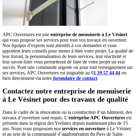
APC Ouvertures est une
entreprise de menuiserie à Le Vésinet
qui vous propose ses services pour tous vos travaux en ouverture.
Nos équipes d’experts
sont attentifs à vos demandes et vous
apportent leurs conseils pour mener à bien votre projet. La qualité de
leur travail, la personnalisation de leurs services, leur réactivité et
leur savoir-faire vous permettront de faire de votre projet un vrai
succès. Pour une commande urgente ou pour tout renseignement sur
ses services, APC Ouvertures est joignable au 0
1 39 57 44 44
ou
bien directement via notre
formulaire de contact
.
Contactez notre entreprise de menuiserie
à Le Vésinet pour des travaux de qualité
Dans le cadre de la rénovation ou la construction d’un bâtiment, des
travaux d’ouverture sont requis. L’
entreprise APC Ouvertures
est
présente dans la région des Yvelines depuis maintenant plus de 15
ans. Nous vous proposons nos
services en ouverture
à Le Vésinet
et au sein de la communauté d’agglomération du Pays de Saint-