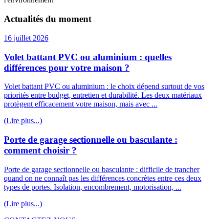
Actualités du moment
16 juillet 2026
Volet battant PVC ou aluminium : quelles
différences pour votre maison ?
Volet battant PVC ou aluminium : le choix dépend surtout de vos
priorités entre budget, entretien et durabilité. Les deux matériaux
protègent efficacement votre maison, mais avec ...
(Lire plus...)
Porte de garage sectionnelle ou basculante :
comment choisir ?
Porte de garage sectionnelle ou basculante : difficile de trancher
quand on ne connaît pas les différences concrètes entre ces deux
types de portes. Isolation, encombrement, motorisation, ...
(Lire plus...)