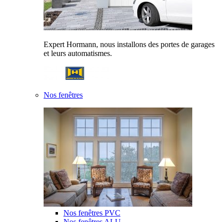
Expert Hormann, nous installons des portes de garages
et leurs automatismes.
Nos fenêtres
Nos fenêtres PVC
Nos fenêtres ALU