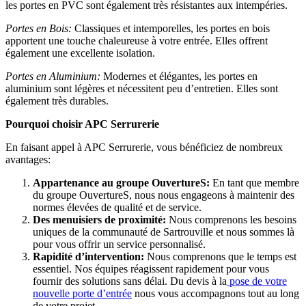
les portes en PVC sont également très résistantes aux intempéries.
Portes en Bois:
Classiques et intemporelles, les portes en bois
apportent une touche chaleureuse à votre entrée. Elles offrent
également une excellente isolation.
Portes en Aluminium:
Modernes et élégantes, les portes en
aluminium sont légères et nécessitent peu d’entretien. Elles sont
également très durables.
Pourquoi choisir APC Serrurerie
En faisant appel à APC Serrurerie, vous bénéficiez de nombreux
avantages:
Appartenance au groupe OuvertureS:
En tant que membre
du groupe OuvertureS, nous nous engageons à maintenir des
normes élevées de qualité et de service.
Des menuisiers de proximité:
Nous comprenons les besoins
uniques de la communauté de Sartrouville et nous sommes là
pour vous offrir un service personnalisé.
Rapidité d’intervention:
Nous comprenons que le temps est
essentiel. Nos équipes réagissent rapidement pour vous
fournir des solutions sans délai. Du devis à la
pose de votre
nouvelle porte d’entrée
nous vous accompagnons tout au long
de votre projet.