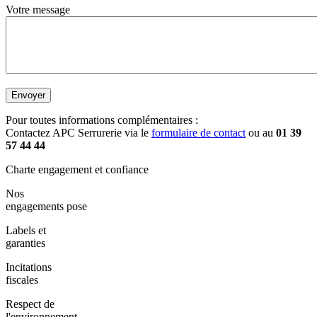
Votre message
Pour toutes informations complémentaires :
Contactez APC Serrurerie via le
formulaire de contact
ou au
01 39
57 44 44
Charte engagement et confiance
Nos
engagements pose
Labels et
garanties
Incitations
fiscales
Respect de
l'environnement