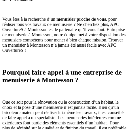
Vous êtes à la recherche d’un
menuisier proc
he de vous
, pour
réaliser tous vos travaux de menuiserie ? Ne cherchez plus, APC
OuvertureS à Montesson est le partenaire qu’il vous faut. Entreprise
de menuiserie à Montesson, notre équipe met à votre disposition des
menuisiers compétents pour mener à bien chaque mission. Trouver
un menuisier à Montesson n’a jamais été aussi facile avec APC
OuvertureS !
Pourquoi faire appel à une entreprise de
menuiserie à Montesson ?
Que ce soit pour la rénovation ou la construction d’un habitat, le
choix et la pose d’une menuiserie n’est jamais facile. Bien qu’un
bricoleur amateur peut réaliser lui-même les travaux, il est conseillé
de faire appel à un spécialiste. Les menuiseries intérieures comme
extérieures font partie des éléments essentiels d’un habitat. Pour
plus de sérénité sur la qualité et de finition du travail, il est préférable