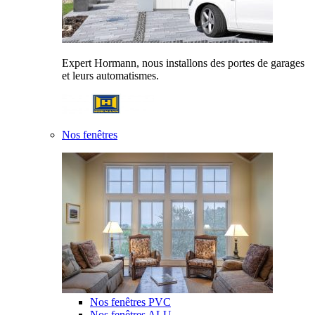
Expert Hormann, nous installons des portes de garages
et leurs automatismes.
Nos fenêtres
Nos fenêtres PVC
Nos fenêtres ALU