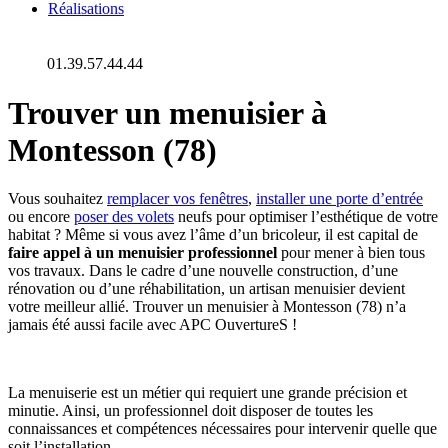
Réalisations
01.39.57.44.44
Trouver un menuisier à
Montesson (78)
Vous souhaitez
remplacer vos fenêtres
,
installer une porte d’entrée
ou encore
poser des volets
neufs pour optimiser l’esthétique de votre
habitat ? Même si vous avez l’âme d’un bricoleur, il est capital de
faire appel à un menuisier professionnel
pour mener à bien tous
vos travaux. Dans le cadre d’une nouvelle construction, d’une
rénovation ou d’une réhabilitation, un artisan menuisier devient
votre meilleur allié. Trouver un menuisier à Montesson (78) n’a
jamais été aussi facile avec APC OuvertureS !
La menuiserie est un métier qui requiert une grande précision et
minutie. Ainsi, un professionnel doit disposer de toutes les
connaissances et compétences nécessaires pour intervenir quelle que
soit l’installation.