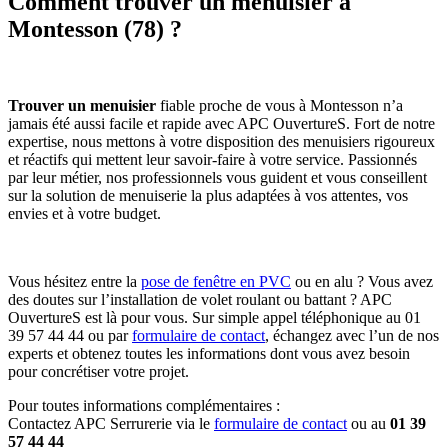
Comment trouver un menuisier à
Montesson (78) ?
Trouver un menuisier
fiable proche de vous à Montesson n’a
jamais été aussi facile et rapide avec APC OuvertureS. Fort de notre
expertise, nous mettons à votre disposition des menuisiers rigoureux
et réactifs qui mettent leur savoir-faire à votre service. Passionnés
par leur métier, nos professionnels vous guident et vous conseillent
sur la solution de menuiserie la plus adaptées à vos attentes, vos
envies et à votre budget.
Vous hésitez entre la
pose de fenêtre en PVC
ou en alu ? Vous avez
des doutes sur l’installation de volet roulant ou battant ? APC
OuvertureS est là pour vous. Sur simple appel téléphonique au 01
39 57 44 44 ou par
formulaire de contact
, échangez avec l’un de nos
experts et obtenez toutes les informations dont vous avez besoin
pour concrétiser votre projet.
Pour toutes informations complémentaires :
Contactez APC Serrurerie via le
formulaire de contact
ou au
01 39
57 44 44