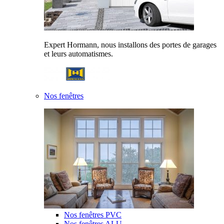
Expert Hormann, nous installons des portes de garages
et leurs automatismes.
Nos fenêtres
Nos fenêtres PVC
Nos fenêtres ALU