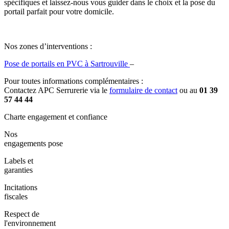
spécifiques et laissez-nous vous guider dans le choix et la pose du
portail parfait pour votre domicile.
Nos zones d’interventions :
Pose de portails en PVC à Sartrouville
–
Pour toutes informations complémentaires :
Contactez APC Serrurerie via le
formulaire de contact
ou au
01 39
57 44 44
Charte engagement et confiance
Nos
engagements pose
Labels et
garanties
Incitations
fiscales
Respect de
l'environnement