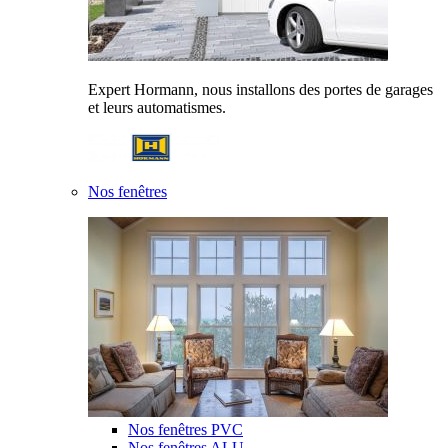
Expert Hormann, nous installons des portes de garages
et leurs automatismes.
Nos fenêtres
Nos fenêtres PVC
Nos fenêtres ALU