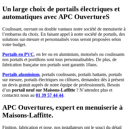
Un large choix de portails électriques et
automatiques avec APC OuvertureS
Coulissant, ouvrant ou double vantaux notre société de menuiserie à
l’embarras du choix. En faisant appel à notre société de portails, des
solutions sur-mesure et personnalisés vous seront proposées selon
votre budget.
Portails en PVC
, en fer ou en aluminium, motorisés ou coulissants
nos portails et portillons sont tous personnalisables.
De plus, de
fabrication française nos portails sont garantis 10ans.
Portails aluminium
, portails coulissants, portails battants, portails
sur mesure, portails électriques ou clôtures, demandez dès à présent
un devis gratuit auprès de notre équipe de professionnels. Besoin
d’un
portail neuf sur Maisons-Laffitte
? N’attendez plus et
contactez nous au
01 39 57 44 44
.
APC Ouvertures, expert en menuiserie à
Maisons-Laffitte.
Finition, fabrication et pose, nos installateurs ont le souci du détail