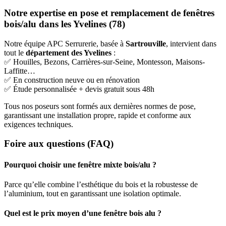
Notre expertise en pose et remplacement de fenêtres
bois/alu dans les Yvelines (78)
Notre équipe APC Serrurerie, basée à
Sartrouville
, intervient dans
tout le
département des Yvelines
:
✅ Houilles, Bezons, Carrières-sur-Seine, Montesson, Maisons-
Laffitte…
✅ En construction neuve ou en rénovation
✅ Étude personnalisée + devis gratuit sous 48h
Tous nos poseurs sont formés aux dernières normes de pose,
garantissant une installation propre, rapide et conforme aux
exigences techniques.
Foire aux questions (FAQ)
Pourquoi choisir une fenêtre mixte bois/alu ?
Parce qu’elle combine l’esthétique du bois et la robustesse de
l’aluminium, tout en garantissant une isolation optimale.
Quel est le prix moyen d’une fenêtre bois alu ?