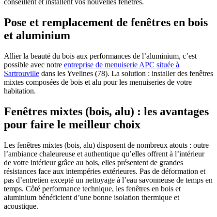
conseillent et installent vos nouvelles fenêtres.
Pose et remplacement de fenêtres en bois
et aluminium
Allier la beauté du bois aux performances de l’aluminium, c’est
possible avec notre
entreprise de menuiserie APC située à
Sartrouville
dans les Yvelines (78). La solution : installer des fenêtres
mixtes composées de bois et alu pour les menuiseries de votre
habitation.
Fenêtres mixtes (bois, alu) : les avantages
pour faire le meilleur choix
Les fenêtres mixtes (bois, alu) disposent de nombreux atouts : outre
l’ambiance chaleureuse et authentique qu’elles offrent à l’intérieur
de votre intérieur grâce au bois, elles présentent de grandes
résistances face aux intempéries extérieures. Pas de déformation et
pas d’entretien excepté un nettoyage à l’eau savonneuse de temps en
temps. Côté performance technique, les fenêtres en bois et
aluminium bénéficient d’une bonne isolation thermique et
acoustique.