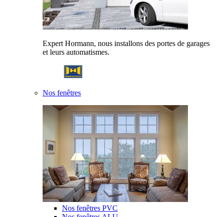
Expert Hormann, nous installons des portes de garages
et leurs automatismes.
Nos fenêtres
Nos fenêtres PVC
Nos fenêtres ALU