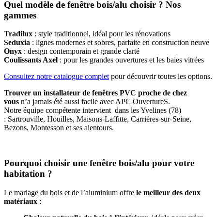
Quel modèle de fenêtre bois/alu choisir ? Nos
gammes
Tradilux
: style traditionnel, idéal pour les rénovations
Seduxia
: lignes modernes et sobres, parfaite en construction neuve
Onyx
: design contemporain et grande clarté
Coulissants Axel
: pour les grandes ouvertures et les baies vitrées
Consultez notre catalogue complet
pour découvrir toutes les options.
Trouver un installateur de fenêtres PVC proche de chez
vous
n’a jamais été aussi facile avec APC OuvertureS.
Notre équipe compétente intervient dans les Yvelines (78)
: Sartrouville, Houilles, Maisons-Laffitte, Carrières-sur-Seine,
Bezons, Montesson et ses alentours.
Pourquoi choisir une fenêtre bois/alu pour votre
habitation ?
Le mariage du bois et de l’aluminium offre
le meilleur des deux
matériaux
: