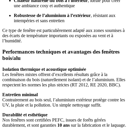
Chaleur naturelle du bois à l’intérieur
, idéale pour créer
une ambiance cosy et authentique
Robustesse de l’aluminium à l’extérieur
, résistant aux
intempéries et sans entretien
Ce type de fenêtre est particulièrement adapté aux zones soumises à
des écarts de température importants ou exposées au vent et à
l’humidité.
Performances techniques et avantages des fenêtres
bois/alu
Isolation thermique et acoustique optimisée
Les fenêtres mixtes offrent d’excellents résultats grâce à la
combinaison du bois (naturellement isolant) et de l’aluminium. Elles
respectent les normes les plus strictes (RT 2012, RE 2020, BBC).
Entretien minimal
Contrairement au bois seul, l’aluminium extérieur protège contre les
UV, la pluie et la pollution. Un simple nettoyage suffit.
Durabilité et esthétique
Nos fenêtres sont certifiées PEFC, issues de forêts gérées
durablement, et sont garanties
10 ans
sur la fabrication et le laquage.