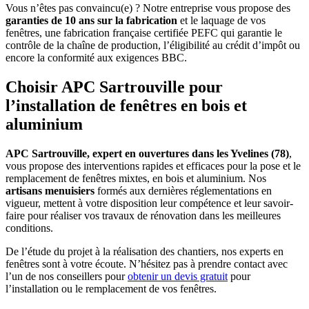
Vous n’êtes pas convaincu(e) ? Notre entreprise vous propose des
garanties de 10 ans sur la fabrication
et le laquage de vos
fenêtres, une fabrication française certifiée PEFC qui garantie le
contrôle de la chaîne de production, l’éligibilité au crédit d’impôt ou
encore la conformité aux exigences BBC.
Choisir APC Sartrouville pour
l’installation de fenêtres en bois et
aluminium
APC Sartrouville, expert en ouvertures dans les Yvelines (78)
,
vous propose des interventions rapides et efficaces pour la pose et le
remplacement de fenêtres mixtes, en bois et aluminium. Nos
artisans menuisiers
formés aux dernières réglementations en
vigueur, mettent à votre disposition leur compétence et leur savoir-
faire pour réaliser vos travaux de rénovation dans les meilleures
conditions.
De l’étude du projet à la réalisation des chantiers, nos experts en
fenêtres sont à votre écoute. N’hésitez pas à prendre contact avec
l’un de nos conseillers pour
obtenir un devis gratuit
pour
l’installation ou le remplacement de vos fenêtres.