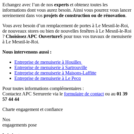
Echangez avec l’un de nos
experts
et obtenez toutes les
informations dont vous aurez besoin. Ainsi vous pourrez vous lancer
sereinement dans vos
projets de construction ou de rénovation
.
Vous avez besoin d’un
remplacement de portes à Le Mesnil-le-Roi,
de nouveaux stores ou bien de nouvelles fenêtres à Le Mesnil-le-Roi
?
Choisissez APC OuvertureS
pour tous vos travaux de menuiserie
à Le Mesnil-le-Roi.
Nous intervenons aussi :
Entreprise de menuiserie à Houilles
Entreprise de menuiserie à Sartrouville
Entreprise de menuiserie à Maisons-Laffitte
Entreprise de menuiserie à Le Pecq
Pour toutes informations complémentaires :
Contactez APC Serrurerie via le
formulaire de contact
ou au
01 39
57 44 44
Charte engagement et confiance
Nos
engagements pose