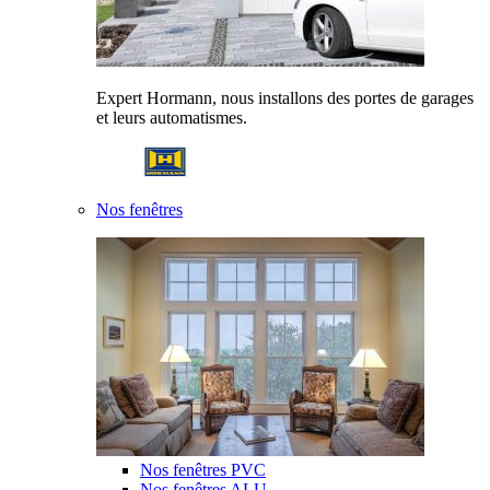
Expert Hormann, nous installons des portes de garages
et leurs automatismes.
Nos fenêtres
Nos fenêtres PVC
Nos fenêtres ALU