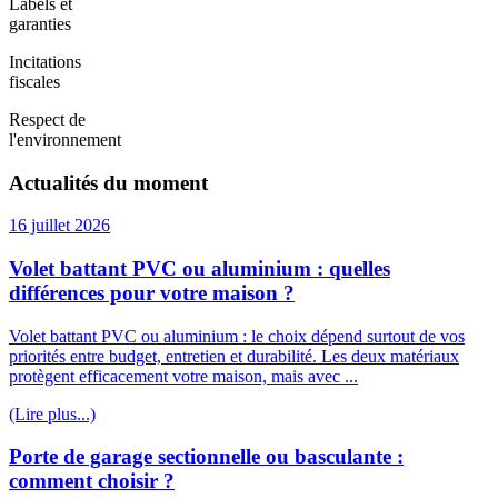
Labels et
garanties
Incitations
fiscales
Respect de
l'environnement
Actualités du moment
16 juillet 2026
Volet battant PVC ou aluminium : quelles
différences pour votre maison ?
Volet battant PVC ou aluminium : le choix dépend surtout de vos
priorités entre budget, entretien et durabilité. Les deux matériaux
protègent efficacement votre maison, mais avec ...
(Lire plus...)
Porte de garage sectionnelle ou basculante :
comment choisir ?