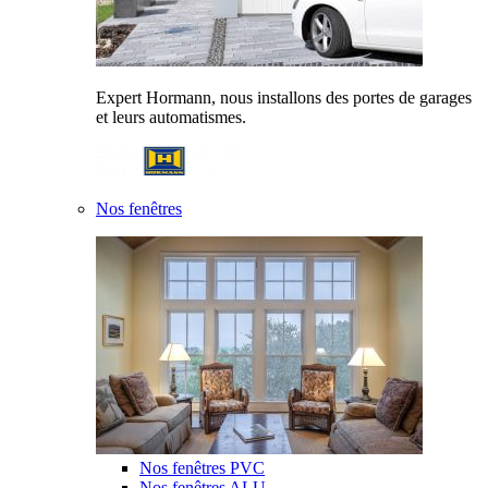
Expert Hormann, nous installons des portes de garages
et leurs automatismes.
Nos fenêtres
Nos fenêtres PVC
Nos fenêtres ALU