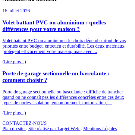
16 juillet 2026
Volet battant PVC ou aluminium : quelles
différences pour votre maison ?
Volet battant PVC ou aluminium : le choix dépend surtout de vos
priorités entre budget, entretien et durabilité. Les deux matériaux
protègent efficacement votre maison, mais avec ...
(Lire plus...)
Porte de garage sectionnelle ou basculante :
comment choisir ?
Porte de garage sectionnelle ou basculante : difficile de trancher
quand on ne connaît pas les différences concrètes entre ces deux
types de portes. Isolation, encombrement, motorisation, ...
(Lire plus...)
CONTACTEZ-NOUS
Plan du site
-
Site réalisé par Target Web
-
Mentions Légales