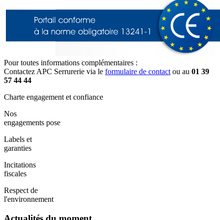
Pour toutes informations complémentaires :
Contactez APC Serrurerie via le
formulaire de contact
ou au
01 39
57 44 44
Charte engagement et confiance
Nos
engagements pose
Labels et
garanties
Incitations
fiscales
Respect de
l'environnement
Actualités du moment