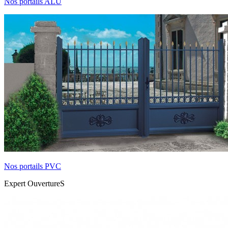
Nos portails ALU
Nos portails PVC
Expert OuvertureS