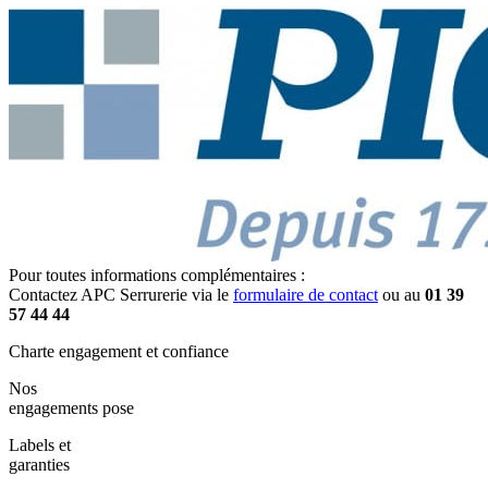
Pour toutes informations complémentaires :
Contactez APC Serrurerie via le
formulaire de contact
ou au
01 39
57 44 44
Charte engagement et confiance
Nos
engagements pose
Labels et
garanties