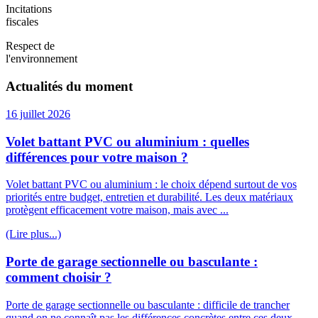
Incitations
fiscales
Respect de
l'environnement
Actualités du moment
16 juillet 2026
Volet battant PVC ou aluminium : quelles
différences pour votre maison ?
Volet battant PVC ou aluminium : le choix dépend surtout de vos
priorités entre budget, entretien et durabilité. Les deux matériaux
protègent efficacement votre maison, mais avec ...
(Lire plus...)
Porte de garage sectionnelle ou basculante :
comment choisir ?
Porte de garage sectionnelle ou basculante : difficile de trancher
quand on ne connaît pas les différences concrètes entre ces deux