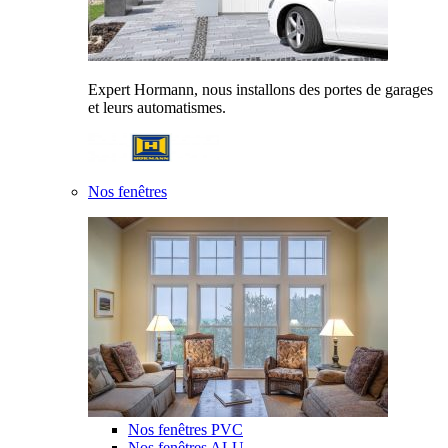
Expert Hormann, nous installons des portes de garages
et leurs automatismes.
Nos fenêtres
Nos fenêtres PVC
Nos fenêtres ALU