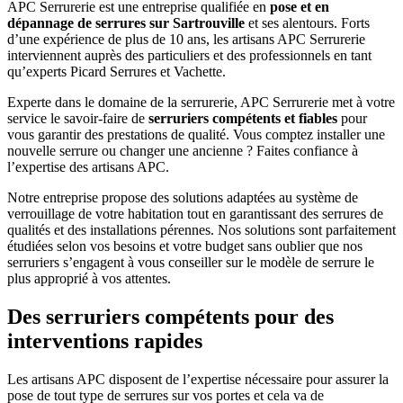
APC Serrurerie est une entreprise qualifiée en
pose et en
dépannage de serrures sur Sartrouville
et ses alentours. Forts
d’une expérience de plus de 10 ans, les artisans APC Serrurerie
interviennent auprès des particuliers et des professionnels en tant
qu’experts Picard Serrures et Vachette.
Experte dans le domaine de la serrurerie, APC Serrurerie met à votre
service le savoir-faire de
serruriers compétents et fiables
pour
vous garantir des prestations de qualité. Vous comptez installer une
nouvelle serrure ou changer une ancienne ? Faites confiance à
l’expertise des artisans APC.
Notre entreprise propose des solutions adaptées au système de
verrouillage de votre habitation tout en garantissant des serrures de
qualités et des installations pérennes. Nos solutions sont parfaitement
étudiées selon vos besoins et votre budget sans oublier que nos
serruriers s’engagent à vous conseiller sur le modèle de serrure le
plus approprié à vos attentes.
Des serruriers compétents pour des
interventions rapides
Les artisans APC disposent de l’expertise nécessaire pour assurer la
pose de tout type de serrures sur vos portes et cela va de