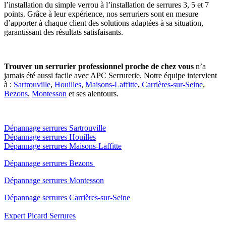
l’installation du simple verrou à l’installation de serrures 3, 5 et 7
points. Grâce à leur expérience, nos serruriers sont en mesure
d’apporter à chaque client des solutions adaptées à sa situation,
garantissant des résultats satisfaisants.
Trouver un serrurier professionnel proche de chez vous
n’a
jamais été aussi facile avec APC Serrurerie. Notre équipe intervient
à :
Sartrouville
,
Houilles
,
Maisons-Laffitte
,
Carrières-sur-Seine
,
Bezons
,
Montesson
et ses alentours.
Dépannage serrures Sartrouville
Dépannage serrures Houilles
Dépannage serrures Maisons-Laffitte
Dépannage serrures Bezons
Dépannage serrures Montesson
Dépannage serrures Carrières-sur-Seine
Expert Picard Serrures