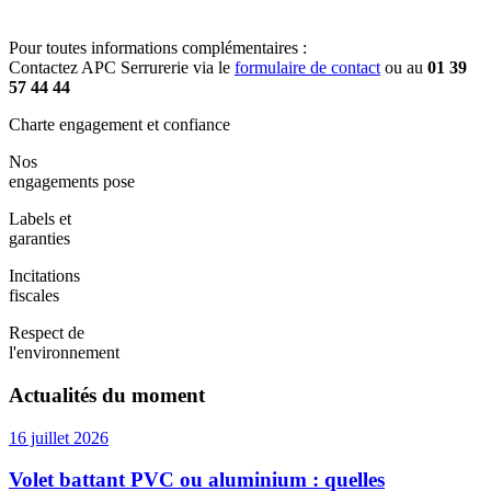
Pour toutes informations complémentaires :
Contactez APC Serrurerie via le
formulaire de contact
ou au
01 39
57 44 44
Charte engagement et confiance
Nos
engagements pose
Labels et
garanties
Incitations
fiscales
Respect de
l'environnement
Actualités du moment
16 juillet 2026
Volet battant PVC ou aluminium : quelles