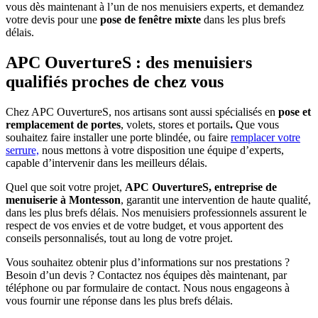
vous dès maintenant à l’un de nos menuisiers experts, et demandez
votre devis pour une
pose de fenêtre mixte
dans les plus brefs
délais.
APC OuvertureS : des menuisiers
qualifiés proches de chez vous
Chez APC OuvertureS, nos artisans sont aussi spécialisés en
pose et
remplacement de portes
, volets, stores et portails
.
Que vous
souhaitez faire
installer une porte blindée
, ou faire
remplacer votre
serrure,
nous mettons à votre disposition une équipe d’experts,
capable d’intervenir dans les meilleurs délais.
Quel que soit votre projet,
APC OuvertureS, entreprise de
menuiserie à Montesson
, garantit une intervention de haute qualité,
dans les plus brefs délais. Nos menuisiers professionnels assurent le
respect de vos envies et de votre budget, et vous apportent des
conseils personnalisés, tout au long de votre projet.
Vous souhaitez obtenir plus d’informations sur nos prestations ?
Besoin d’un devis ? Contactez nos équipes dès maintenant, par
téléphone ou par formulaire de contact. Nous nous engageons à
vous fournir une réponse dans les plus brefs délais.