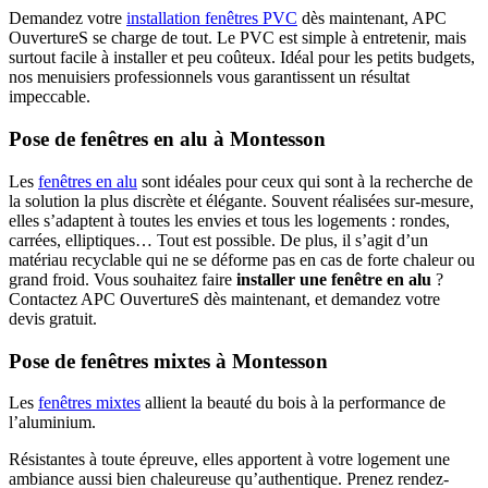
Demandez votre
installation fenêtres PVC
dès maintenant, APC
OuvertureS se charge de tout. Le PVC est simple à entretenir, mais
surtout facile à installer et peu coûteux. Idéal pour les petits budgets,
nos menuisiers professionnels vous garantissent un résultat
impeccable.
Pose de fenêtres en alu à Montesson
Les
fenêtres en alu
sont idéales pour ceux qui sont à la recherche de
la solution la plus discrète et élégante. Souvent réalisées sur-mesure,
elles s’adaptent à toutes les envies et tous les logements : rondes,
carrées, elliptiques… Tout est possible. De plus, il s’agit d’un
matériau recyclable qui ne se déforme pas en cas de forte chaleur ou
grand froid. Vous souhaitez faire
installer une fenêtre en alu
?
Contactez APC OuvertureS dès maintenant, et demandez votre
devis gratuit.
Pose de fenêtres mixtes à Montesson
Les
fenêtres mixtes
allient la beauté du bois à la performance de
l’aluminium.
Résistantes à toute épreuve, elles apportent à votre logement une
ambiance aussi bien chaleureuse qu’authentique. Prenez rendez-