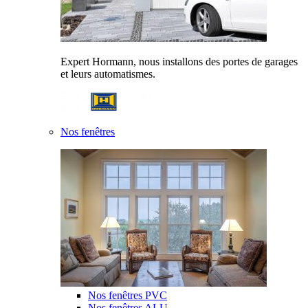
Expert Hormann, nous installons des portes de garages
et leurs automatismes.
Nos fenêtres
Nos fenêtres PVC
Nos fenêtres ALU