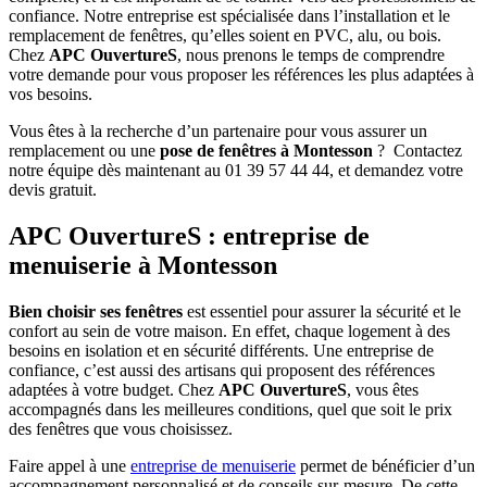
confiance.
Notre entreprise est spécialisée dans l’installation et le
remplacement de fenêtres,
qu’elles soient en PVC, alu, ou bois.
Chez
APC OuvertureS
, nous prenons le temps de comprendre
votre demande pour vous proposer les références les plus adaptées à
vos besoins.
Vous êtes à la recherche d’un partenaire pour vous assurer un
remplacement ou une
pose de fenêtres à Montesson
? Contactez
notre équipe dès maintenant au 01 39 57 44 44, et demandez votre
devis gratuit.
APC OuvertureS : entreprise de
menuiserie à Montesson
Bien choisir ses fenêtres
est essentiel pour assurer la sécurité et le
confort au sein de votre maison. En effet, chaque logement à des
besoins en isolation et en sécurité différents. Une entreprise de
confiance, c’est aussi des artisans qui proposent des références
adaptées à votre budget. Chez
APC OuvertureS
, vous êtes
accompagnés dans les meilleures conditions, quel que soit le prix
des fenêtres que vous choisissez.
Faire appel à une
entreprise de menuiserie
permet de bénéficier d’un
accompagnement personnalisé et de conseils sur-mesure. De cette