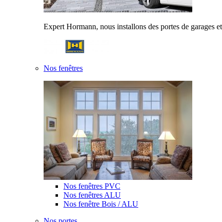
Expert Hormann, nous installons des portes de garages et
Nos fenêtres
Nos fenêtres PVC
Nos fenêtres ALU
Nos fenêtre Bois / ALU
Nos portes