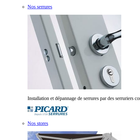
Nos serrures
Installation et dépannage de serrures par des serruriers c
Nos stores