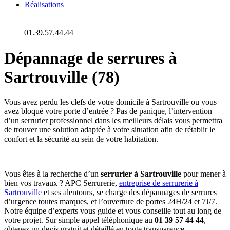
Réalisations
01.39.57.44.44
Dépannage de serrures à
Sartrouville (78)
Vous avez perdu les clefs de votre domicile à Sartrouville ou vous
avez bloqué votre porte d’entrée ? Pas de panique, l’intervention
d’un serrurier professionnel dans les meilleurs délais vous permettra
de trouver une solution adaptée à votre situation afin de rétablir le
confort et la sécurité au sein de votre habitation.
Vous êtes à la recherche d’un
serrurier à Sartrouville
pour mener à
bien vos travaux ? APC Serrurerie,
entreprise de serrurerie à
Sartrouville
et ses alentours, se charge des dépannages de serrures
d’urgence toutes marques, et l’ouverture de portes 24H/24 et 7J/7.
Notre équipe d’experts vous guide et vous conseille tout au long de
votre projet. Sur simple appel téléphonique au
01 39 57 44 44
,
obtenez un devis gratuit et détaillé en toute transparence.