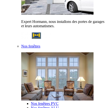
Expert Hormann, nous installons des portes de garages
et leurs automatismes.
Nos fenêtres
Nos fenêtres PVC
Nos fenêtres ALU