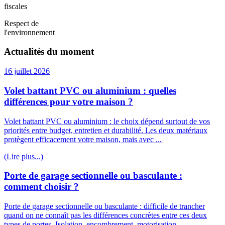
fiscales
Respect de
l'environnement
Actualités du moment
16 juillet 2026
Volet battant PVC ou aluminium : quelles
différences pour votre maison ?
Volet battant PVC ou aluminium : le choix dépend surtout de vos
priorités entre budget, entretien et durabilité. Les deux matériaux
protègent efficacement votre maison, mais avec ...
(Lire plus...)
Porte de garage sectionnelle ou basculante :
comment choisir ?
Porte de garage sectionnelle ou basculante : difficile de trancher
quand on ne connaît pas les différences concrètes entre ces deux
types de portes. Isolation, encombrement, motorisation, ...