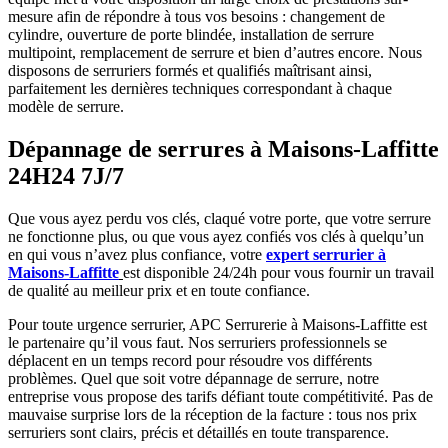
mesure afin de répondre à tous vos besoins : changement de
cylindre, ouverture de porte blindée, installation de serrure
multipoint, remplacement de serrure et bien d’autres encore. Nous
disposons de serruriers formés et qualifiés maîtrisant ainsi,
parfaitement les dernières techniques correspondant à chaque
modèle de serrure.
Dépannage de serrures à Maisons-Laffitte
24H24 7J/7
Que vous ayez perdu vos clés, claqué votre porte, que votre serrure
ne fonctionne plus, ou que vous ayez confiés vos clés à quelqu’un
en qui vous n’avez plus confiance, votre
expert serrurier à
Maisons-Laffitte
est disponible 24/24h pour vous fournir un travail
de qualité au meilleur prix et en toute confiance.
Pour toute urgence serrurier, APC Serrurerie à Maisons-Laffitte est
le partenaire qu’il vous faut. Nos serruriers professionnels se
déplacent en un temps record pour résoudre vos différents
problèmes. Quel que soit votre dépannage de serrure, notre
entreprise vous propose des tarifs défiant toute compétitivité. Pas de
mauvaise surprise lors de la réception de la facture : tous nos prix
serruriers sont clairs, précis et détaillés en toute transparence.