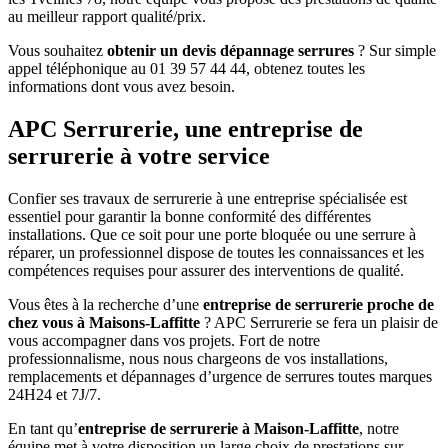
au meilleur rapport qualité/prix.
Vous souhaitez
obtenir un devis dépannage serrures
? Sur simple
appel téléphonique au 01 39 57 44 44, obtenez toutes les
informations dont vous avez besoin.
APC Serrurerie, une entreprise de
serrurerie à votre service
Confier ses travaux de serrurerie à une entreprise spécialisée est
essentiel pour garantir la bonne conformité des différentes
installations. Que ce soit pour une porte bloquée ou une serrure à
réparer, un professionnel dispose de toutes les connaissances et les
compétences requises pour assurer des interventions de qualité.
Vous êtes à la recherche d’une
entreprise de serrurerie proche de
chez vous à Maisons-Laffitte
? APC Serrurerie se fera un plaisir de
vous accompagner dans vos projets. Fort de notre
professionnalisme, nous nous chargeons de vos installations,
remplacements et dépannages d’urgence de serrures toutes marques
24H24 et 7J/7.
En tant qu’
entreprise de serrurerie à Maison-Laffitte
, notre
équipe met à votre disposition un large choix de prestations sur-