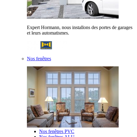
Expert Hormann, nous installons des portes de garages
et leurs automatismes.
Nos fenêtres
Nos fenêtres PVC
Nos fenêtres ALU