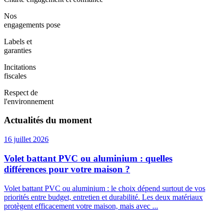
Nos
engagements pose
Labels et
garanties
Incitations
fiscales
Respect de
l'environnement
Actualités du moment
16 juillet 2026
Volet battant PVC ou aluminium : quelles
différences pour votre maison ?
Volet battant PVC ou aluminium : le choix dépend surtout de vos
priorités entre budget, entretien et durabilité. Les deux matériaux
protègent efficacement votre maison, mais avec ...