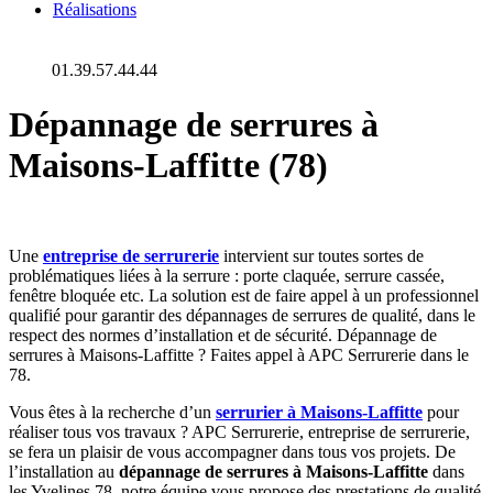
Réalisations
01.39.57.44.44
Dépannage de serrures à
Maisons-Laffitte (78)
Une
entreprise de serrurerie
intervient sur toutes sortes de
problématiques liées à la serrure : porte claquée, serrure cassée,
fenêtre bloquée etc. La solution est de faire appel à un professionnel
qualifié pour garantir des dépannages de serrures de qualité, dans le
respect des normes d’installation et de sécurité. Dépannage de
serrures à Maisons-Laffitte ? Faites appel à APC Serrurerie dans le
78.
Vous êtes à la recherche d’un
serrurier à Maisons-Laffitte
pour
réaliser tous vos travaux ? APC Serrurerie, entreprise de serrurerie,
se fera un plaisir de vous accompagner dans tous vos projets. De
l’installation au
dépannage de serrures à Maisons-Laffitte
dans
les Yvelines 78, notre équipe vous propose des prestations de qualité