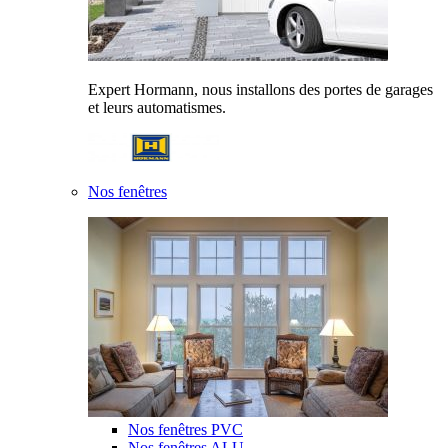
Expert Hormann, nous installons des portes de garages
et leurs automatismes.
Nos fenêtres
Nos fenêtres PVC
Nos fenêtres ALU