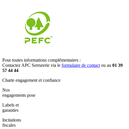
Pour toutes informations complémentaires :
Contactez APC Serrurerie via le
formulaire de contact
ou au
01 39
57 44 44
Charte engagement et confiance
Nos
engagements pose
Labels et
garanties
Incitations
fiscales