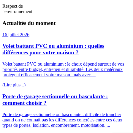
Respect de
l'environnement
Actualités du moment
16 juillet 2026
Volet battant PVC ou aluminium : quelles
différences pour votre maison ?
Volet battant PVC ou aluminium : le choix dépend surtout de vos
priorités entre budget, entretien et durabilité. Les deux matériaux
protègent efficacement votre maison, mais avec ...
(Lire plus...)
Porte de garage sectionnelle ou basculante :
comment choisir ?
Porte de garage sectionnelle ou basculante : difficile de trancher
quand on ne connaît pas les différences concrètes entre ces deux
types de portes. Isolation, encombrement, motorisation, ...