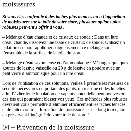
moisissures
Si vous êtes confronté à des taches plus tenaces ou à l’apparition
de moisissures sur la toile de votre store, plusieurs options plus
robustes peuvent s’offrir à vous :
– Mélange d’eau chaude et de cristaux de soude :
Dans un litre
d’eau chaude, dissolvez une tasse de cristaux de soude. Utilisez un
balai-brosse pour appliquer soigneusement ce mélange sur
l’ensemble de la surface de la toile du store.
– Mélange d’eau savonneuse et d’ammoniaque :
Mélangez quelques
gouttes de lessive vaisselle ou 20 g de lessive en poudre avec un
petit verre d’ammoniaque pour un litre d’eau.
Lors de l’utilisation de ces solutions, veillez à prendre les mesures de
sécurité nécessaires en portant des gants, un masque et des lunettes
afin d’éviter toute inhalation de vapeurs potentiellement nocives ou
des jets qui pourraient blesser vos yeux. Ces méthodes plus robustes
devraient vous permettre d’éliminer efficacement les taches tenaces
et de lutter contre la formation de moisissures sur le long terme, tout
en préservant l’intégrité de votre toile de store !
04 – Prévention de la moisissure