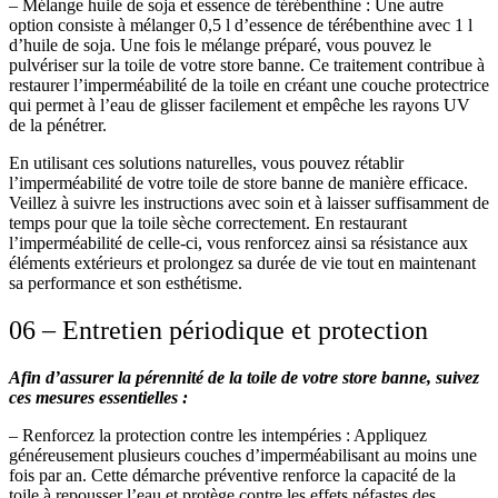
– Mélange huile de soja et essence de térébenthine :
Une autre
option consiste à mélanger 0,5 l d’essence de térébenthine avec 1 l
d’huile de soja. Une fois le mélange préparé, vous pouvez le
pulvériser sur la toile de votre store banne. Ce traitement contribue à
restaurer l’imperméabilité de la toile en créant une couche protectrice
qui permet à l’eau de glisser facilement et empêche les rayons UV
de la pénétrer.
En utilisant ces solutions naturelles, vous pouvez rétablir
l’imperméabilité de votre toile de store banne de manière efficace.
Veillez à suivre les instructions avec soin et à laisser suffisamment de
temps pour que la toile sèche correctement. En restaurant
l’imperméabilité de celle-ci, vous renforcez ainsi sa résistance aux
éléments extérieurs et prolongez sa durée de vie tout en maintenant
sa performance et son esthétisme.
06 – Entretien périodique et protection
Afin d’assurer la pérennité de la toile de votre store banne, suivez
ces mesures essentielles :
– Renforcez la protection contre les intempéries :
Appliquez
généreusement plusieurs couches d’imperméabilisant au moins une
fois par an. Cette démarche préventive renforce la capacité de la
toile à repousser l’eau et protège contre les effets néfastes des