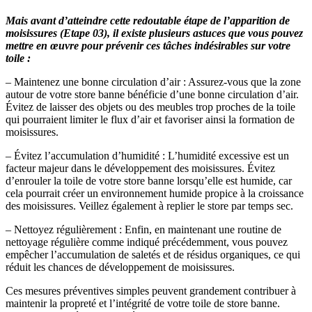
Mais avant d’atteindre cette redoutable étape de l’apparition de
moisissures (Etape 03), il existe plusieurs astuces que vous pouvez
mettre en œuvre pour prévenir ces tâches indésirables sur votre
toile :
– Maintenez une bonne circulation d’air :
Assurez-vous que la zone
autour de votre store banne bénéficie d’une bonne circulation d’air.
Évitez de laisser des objets ou des meubles trop proches de la toile
qui pourraient limiter le flux d’air et favoriser ainsi la formation de
moisissures.
– Évitez l’accumulation d’humidité :
L’humidité excessive est un
facteur majeur dans le développement des moisissures. Évitez
d’enrouler la toile de votre store banne lorsqu’elle est humide, car
cela pourrait créer un environnement humide propice à la croissance
des moisissures. Veillez également à replier le store par temps sec.
– Nettoyez régulièrement :
Enfin, en maintenant une routine de
nettoyage régulière comme indiqué précédemment, vous pouvez
empêcher l’accumulation de saletés et de résidus organiques, ce qui
réduit les chances de développement de moisissures.
Ces mesures préventives simples peuvent grandement contribuer à
maintenir la propreté et l’intégrité de votre toile de store banne.