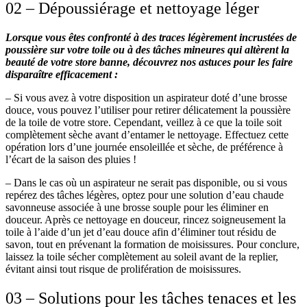
02 – Dépoussiérage et nettoyage léger
Lorsque vous êtes confronté à des traces légèrement incrustées de
poussière sur votre toile ou à des tâches mineures qui altèrent la
beauté de votre store banne, découvrez nos astuces pour les faire
disparaître efficacement :
– Si vous avez à votre disposition un aspirateur doté d’une brosse
douce, vous pouvez l’utiliser pour retirer délicatement la poussière
de la toile de votre store. Cependant, veillez à ce que la toile soit
complètement sèche avant d’entamer le nettoyage. Effectuez cette
opération lors d’une journée ensoleillée et sèche, de préférence à
l’écart de la saison des pluies !
– Dans le cas où un aspirateur ne serait pas disponible, ou si vous
repérez des tâches légères, optez pour une solution d’eau chaude
savonneuse associée à une brosse souple pour les éliminer en
douceur. Après ce nettoyage en douceur, rincez soigneusement la
toile à l’aide d’un jet d’eau douce afin d’éliminer tout résidu de
savon, tout en prévenant la formation de moisissures. Pour conclure,
laissez la toile sécher complètement au soleil avant de la replier,
évitant ainsi tout risque de prolifération de moisissures.
03 – Solutions pour les tâches tenaces et les