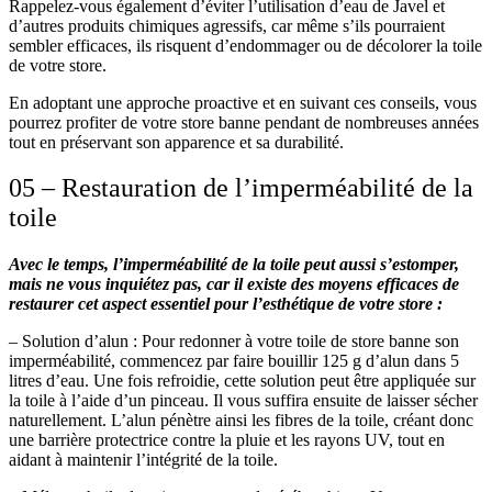
Rappelez-vous également d’éviter l’utilisation d’eau de Javel et
d’autres produits chimiques agressifs, car même s’ils pourraient
sembler efficaces, ils risquent d’endommager ou de décolorer la toile
de votre store.
En adoptant une approche proactive et en suivant ces conseils, vous
pourrez profiter de votre store banne pendant de nombreuses années
tout en préservant son apparence et sa durabilité.
05 – Restauration de l’imperméabilité de la
toile
Avec le temps, l’imperméabilité de la toile peut aussi s’estomper,
mais ne vous inquiétez pas, car il existe des moyens efficaces de
restaurer cet aspect essentiel pour l’esthétique de votre store :
– Solution d’alun :
Pour redonner à votre toile de store banne son
imperméabilité, commencez par faire bouillir 125 g d’alun dans 5
litres d’eau. Une fois refroidie, cette solution peut être appliquée sur
la toile à l’aide d’un pinceau. Il vous suffira ensuite de laisser sécher
naturellement. L’alun pénètre ainsi les fibres de la toile, créant donc
une barrière protectrice contre la pluie et les rayons UV, tout en
aidant à maintenir l’intégrité de la toile.