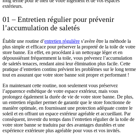
long terme pour le bien de votre logement et de vos espaces
extérieurs.
01 – Entretien régulier pour prévenir
l’accumulation de saletés
Établir une routine d’
entretien régulière
s’avère être la méthode la
plus simple et efficace pour préserver la propreté de la toile de votre
store banne. En effet, en procédant à un nettoyage léger et en
dépoussiérant fréquemment la toile, vous prévenez l’accumulation
de saletés tenaces, rendant ainsi leur élimination plus facile. Cette
pratique d’entretien continu prévient les problèmes sur le long terme
tout en assurant que votre store banne soit propre et performant !
En maintenant cette routine, non seulement vous préservez
l’apparence esthétique de votre espace extérieur, mais vous
prolongez également la durée de vie de votre store banne. De plus,
un entretien régulier permet de garantir que le store fonctionne de
manière optimale, en fournissant une protection adéquate contre le
soleil et en offrant un espace extérieur agréable et accueillant. Par
conséquent, investir du temps dans l’entretien régulier de la toile de
votre store banne se traduira par des avantages durables et une
expérience extérieure plus agréable pour vous et vos invités.