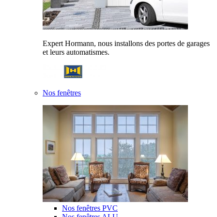
Expert Hormann, nous installons des portes de garages
et leurs automatismes.
Nos fenêtres
Nos fenêtres PVC
Nos fenêtres ALU