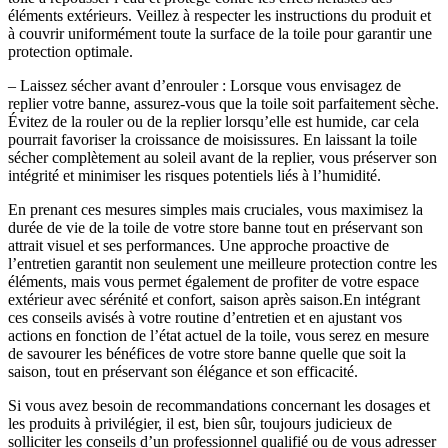
éléments extérieurs. Veillez à respecter les instructions du produit et
à couvrir uniformément toute la surface de la toile pour garantir une
protection optimale.
– Laissez sécher avant d’enrouler :
Lorsque vous envisagez de
replier votre banne, assurez-vous que la toile soit parfaitement sèche.
Évitez de la rouler ou de la replier lorsqu’elle est humide, car cela
pourrait favoriser la croissance de moisissures. En laissant la toile
sécher complètement au soleil avant de la replier, vous préserver son
intégrité et minimiser les risques potentiels liés à l’humidité.
En prenant ces mesures simples mais cruciales, vous maximisez la
durée de vie de la toile de votre store banne tout en préservant son
attrait visuel et ses performances. Une approche proactive de
l’entretien garantit non seulement une meilleure protection contre les
éléments, mais vous permet également de profiter de votre espace
extérieur avec sérénité et confort, saison après saison.En intégrant
ces conseils avisés à votre routine d’entretien et en ajustant vos
actions en fonction de l’état actuel de la toile, vous serez en mesure
de savourer les bénéfices de votre store banne quelle que soit la
saison, tout en préservant son élégance et son efficacité.
Si vous avez besoin de recommandations concernant les dosages et
les produits à privilégier, il est, bien sûr, toujours judicieux de
solliciter les conseils d’un professionnel qualifié ou de vous adresser