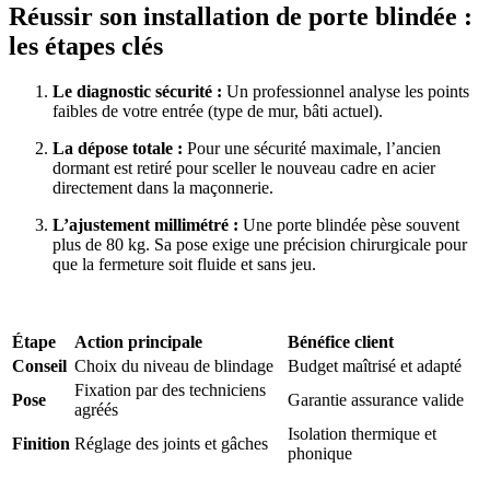
Réussir son installation de porte blindée :
les étapes clés
Le diagnostic sécurité :
Un professionnel analyse les points
faibles de votre entrée (type de mur, bâti actuel).
La dépose totale :
Pour une sécurité maximale, l’ancien
dormant est retiré pour sceller le nouveau cadre en acier
directement dans la maçonnerie.
L’ajustement millimétré :
Une porte blindée pèse souvent
plus de 80 kg. Sa pose exige une précision chirurgicale pour
que la fermeture soit fluide et sans jeu.
Étape
Action principale
Bénéfice client
Conseil
Choix du niveau de blindage
Budget maîtrisé et adapté
Fixation par des techniciens
Pose
Garantie assurance valide
agréés
Isolation thermique et
Finition
Réglage des joints et gâches
phonique