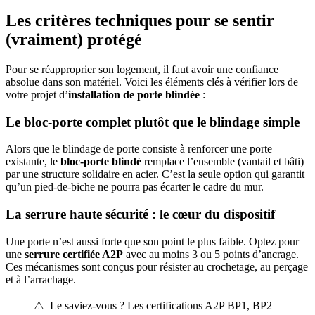
Les critères techniques pour se sentir
(vraiment) protégé
Pour se réapproprier son logement, il faut avoir une confiance
absolue dans son matériel. Voici les éléments clés à vérifier lors de
votre projet d’
installation de porte blindée
:
Le bloc-porte complet plutôt que le blindage simple
Alors que le blindage de porte consiste à renforcer une porte
existante, le
bloc-porte blindé
remplace l’ensemble (vantail et bâti)
par une structure solidaire en acier. C’est la seule option qui garantit
qu’un pied-de-biche ne pourra pas écarter le cadre du mur.
La serrure haute sécurité : le cœur du dispositif
Une porte n’est aussi forte que son point le plus faible. Optez pour
une
serrure certifiée A2P
avec au moins 3 ou 5 points d’ancrage.
Ces mécanismes sont conçus pour résister au crochetage, au perçage
et à l’arrachage.
⚠️ Le saviez-vous ? Les certifications A2P BP1, BP2