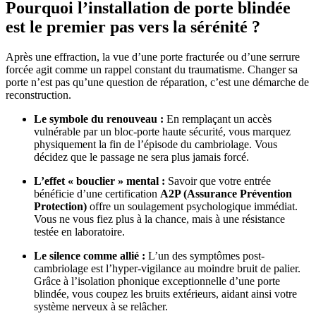
Pourquoi l’installation de porte blindée
est le premier pas vers la sérénité ?
Après une effraction, la vue d’une porte fracturée ou d’une serrure
forcée agit comme un rappel constant du traumatisme. Changer sa
porte n’est pas qu’une question de réparation, c’est une démarche de
reconstruction.
Le symbole du renouveau :
En remplaçant un accès
vulnérable par un bloc-porte haute sécurité, vous marquez
physiquement la fin de l’épisode du cambriolage. Vous
décidez que le passage ne sera plus jamais forcé.
L’effet « bouclier » mental :
Savoir que votre entrée
bénéficie d’une certification
A2P (Assurance Prévention
Protection)
offre un soulagement psychologique immédiat.
Vous ne vous fiez plus à la chance, mais à une résistance
testée en laboratoire.
Le silence comme allié :
L’un des symptômes post-
cambriolage est l’hyper-vigilance au moindre bruit de palier.
Grâce à l’isolation phonique exceptionnelle d’une porte
blindée, vous coupez les bruits extérieurs, aidant ainsi votre
système nerveux à se relâcher.