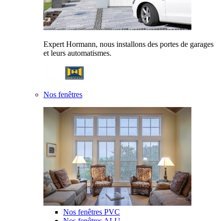
Expert Hormann, nous installons des portes de garages
et leurs automatismes.
Nos fenêtres
Nos fenêtres PVC
Nos fenêtres ALU