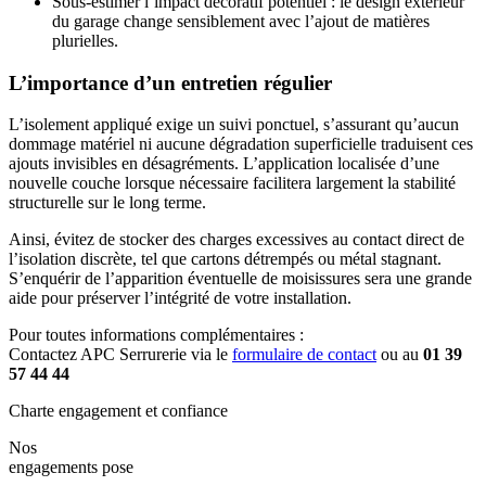
Sous-estimer l’impact décoratif potentiel : le design extérieur
du garage change sensiblement avec l’ajout de matières
plurielles.
L’importance d’un entretien régulier
L’isolement appliqué exige un suivi ponctuel, s’assurant qu’aucun
dommage matériel ni aucune dégradation superficielle traduisent ces
ajouts invisibles en désagréments. L’application localisée d’une
nouvelle couche lorsque nécessaire facilitera largement la stabilité
structurelle sur le long terme.
Ainsi, évitez de stocker des charges excessives au contact direct de
l’isolation discrète, tel que cartons détrempés ou métal stagnant.
S’enquérir de l’apparition éventuelle de moisissures sera une grande
aide pour préserver l’intégrité de votre installation.
Pour toutes informations complémentaires :
Contactez APC Serrurerie via le
formulaire de contact
ou au
01 39
57 44 44
Charte engagement et confiance
Nos
engagements pose