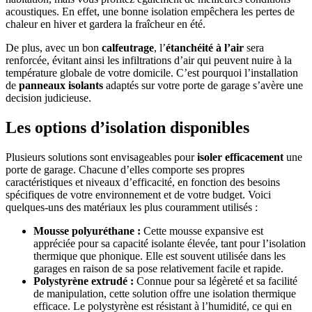
acoustiques. En effet, une bonne isolation empêchera les pertes de
chaleur en hiver et gardera la fraîcheur en été.
De plus, avec un bon
calfeutrage
, l’
étanchéité à l’air
sera
renforcée, évitant ainsi les infiltrations d’air qui peuvent nuire à la
température globale de votre domicile. C’est pourquoi l’installation
de
panneaux isolants
adaptés sur votre porte de garage s’avère une
decision judicieuse.
Les options d’isolation disponibles
Plusieurs solutions sont envisageables pour
isoler efficacement
une
porte de garage. Chacune d’elles comporte ses propres
caractéristiques et niveaux d’efficacité, en fonction des besoins
spécifiques de votre environnement et de votre budget. Voici
quelques-uns des matériaux les plus couramment utilisés :
Mousse polyuréthane :
Cette mousse expansive est
appréciée pour sa capacité isolante élevée, tant pour l’isolation
thermique que phonique. Elle est souvent utilisée dans les
garages en raison de sa pose relativement facile et rapide.
Polystyrène extrudé :
Connue pour sa légèreté et sa facilité
de manipulation, cette solution offre une isolation thermique
efficace. Le polystyrène est résistant à l’humidité, ce qui en