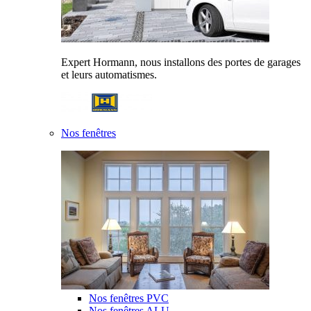
Expert Hormann, nous installons des portes de garages
et leurs automatismes.
Nos fenêtres
Nos fenêtres PVC
Nos fenêtres ALU