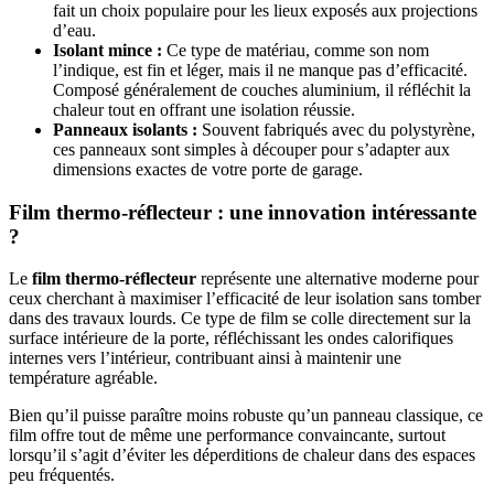
fait un choix populaire pour les lieux exposés aux projections
d’eau.
Isolant mince :
Ce type de matériau, comme son nom
l’indique, est fin et léger, mais il ne manque pas d’efficacité.
Composé généralement de couches aluminium, il réfléchit la
chaleur tout en offrant une isolation réussie.
Panneaux isolants :
Souvent fabriqués avec du polystyrène,
ces panneaux sont simples à découper pour s’adapter aux
dimensions exactes de votre porte de garage.
Film thermo-réflecteur : une innovation intéressante
?
Le
film thermo-réflecteur
représente une alternative moderne pour
ceux cherchant à maximiser l’efficacité de leur isolation sans tomber
dans des travaux lourds. Ce type de film se colle directement sur la
surface intérieure de la porte, réfléchissant les ondes calorifiques
internes vers l’intérieur, contribuant ainsi à maintenir une
température agréable.
Bien qu’il puisse paraître moins robuste qu’un panneau classique, ce
film offre tout de même une performance convaincante, surtout
lorsqu’il s’agit d’éviter les déperditions de chaleur dans des espaces
peu fréquentés.